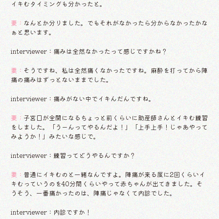
イキむタイミングも分かったと。
妻：
なんとか分りました。でもそれがなかったら分からなかったかな
ぁと思います。
interviewer：痛みは全然なかったって感じですかね？
妻：
そうですね、私は全然痛くなかったですね。麻酔を打ってから陣
痛の痛みはずっとないままでした。
interviewer：痛みがない中でイキんだんですね。
妻：
子宮口が全開になるちょっと前くらいに助産師さんとイキむ練習
をしました。「うーんってやるんだよ！」「上手上手！じゃあやって
みようか！」みたいな感じで。
interviewer：練習ってどうやるんですか？
妻：
普通にイキむのと一緒なんですよ。陣痛が来る度に2回くらいイ
キむっていうのを40分間くらいやって赤ちゃんが出てきました。そ
うそう、一番痛かったのは、陣痛じゃなくて内診でした。
interviewer：内診ですか！