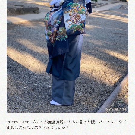
Oさん提供写真
interviewer：Oさんが無痛分娩にすると言った際、パートナーやご
両親はどんな反応をされましたか？