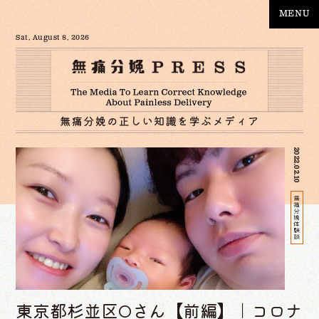
MENU
Sat, August 8, 2026
2022.02.10
無痛分娩体験談
東京都杉並区Oさん【前編】｜コロナ