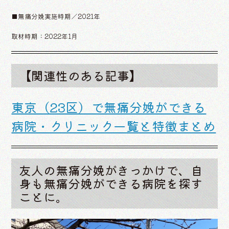
■無痛分娩実施時期／2021年
取材時期：2022年1月
【関連性のある記事】
東京（23区）で無痛分娩ができる
病院・クリニック一覧と特徴まとめ
友人の無痛分娩がきっかけで、自
身も無痛分娩ができる病院を探す
ことに。