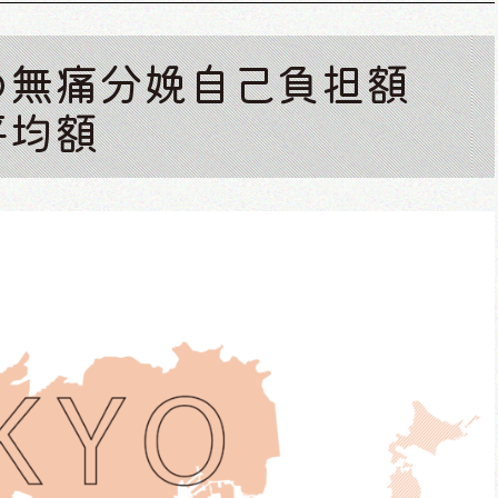
の無痛分娩自己負担額
平均額