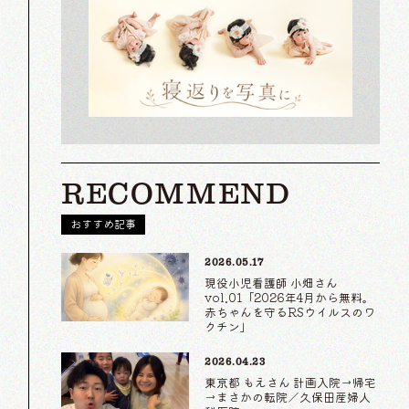
RECOMMEND
おすすめ記事
2026.05.17
現役小児看護師 小畑さん
vol.01「2026年4月から無料。
赤ちゃんを守るRSウイルスのワ
クチン」
2026.04.23
東京都 もえさん 計画入院→帰宅
→まさかの転院／久保田産婦人