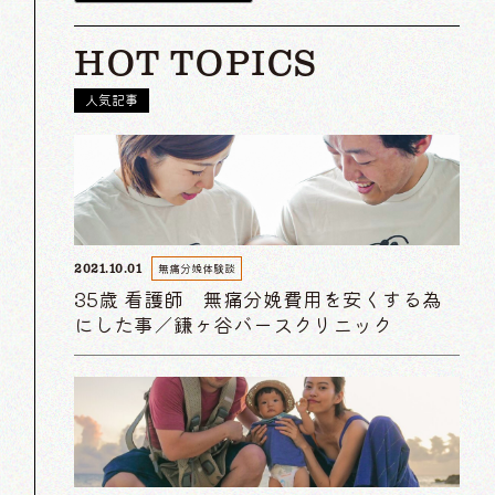
HOT TOPICS
人気記事
無痛分娩体験談
2021.10.01
35歳 看護師 無痛分娩費用を安くする為
にした事／鎌ヶ谷バースクリニック