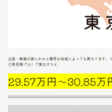
出産・無痛分娩にかかる費用は地域によっても異なります。
己負担額÷7人）で算出すると
29.57万円〜30.85万