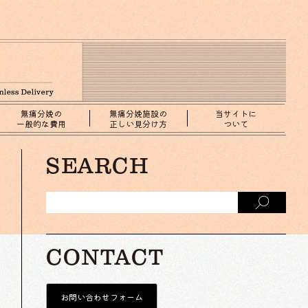
無痛分娩の
無痛分娩施設の
当サイトに
一般的な費用
正しい見分け方
ついて
SEARCH
CONTACT
お問い合わせフォーム