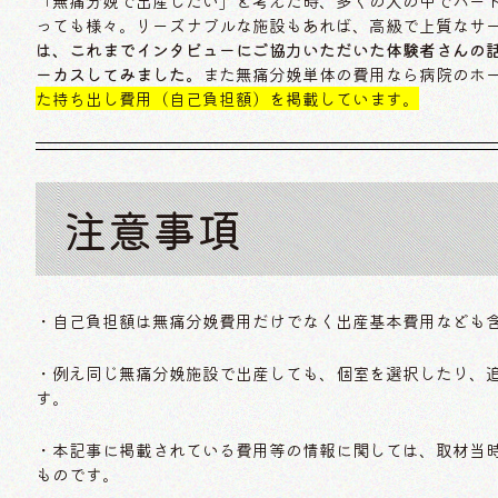
「無痛分娩で出産したい」と考えた時、多くの人の中でハー
っても様々。リーズナブルな施設もあれば、高級で上質なサ
は、これまでインタビューにご協力いただいた体験者さんの
ーカスしてみました。
また無痛分娩単体の費用なら病院のホ
た持ち出し費用（自己負担額）を掲載しています。
注意事項
・自己負担額は無痛分娩費用だけでなく出産基本費用なども
・例え同じ無痛分娩施設で出産しても、個室を選択したり、
す。
・本記事に掲載されている費用等の情報に関しては、取材当
ものです。