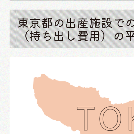
東京都の出産施設で
（持ち出し費用）の