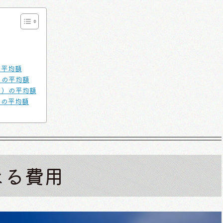
の平均額
）の平均額
用）の平均額
）の平均額
なる費用