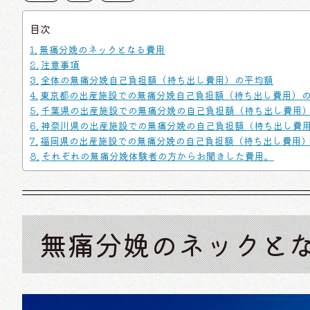
目次
無痛分娩のネックとなる費用
注意事項
全体の無痛分娩自己負担額（持ち出し費用）の平均額
東京都の出産施設での無痛分娩自己負担額（持ち出し費用）
千葉県の出産施設での無痛分娩の自己負担額（持ち出し費用
神奈川県の出産施設での無痛分娩の自己負担額（持ち出し費
福岡県の出産施設での無痛分娩の自己負担額（持ち出し費用
それぞれの無痛分娩体験者の方からお聞きした費用。
無痛分娩のネックと