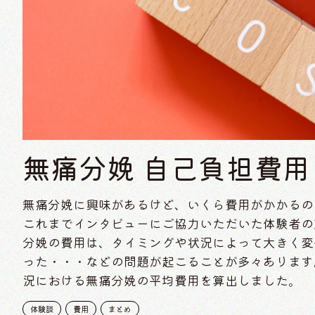
無痛分娩 自己負担費
無痛分娩に興味があるけど、いくら費用がかかるの
これまでインタビューにご協力いただいた体験者の
分娩の費用は、タイミングや状況によって大きく変
った・・・などの問題が起こることが多々あります。
況における無痛分娩の平均費用を算出しました。
体験談
費用
まとめ