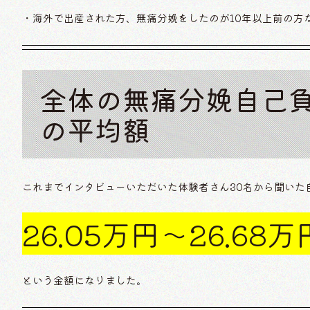
・海外で出産された方、無痛分娩をしたのが10年以上前の方
全体の無痛分娩自己
の平均額
これまでインタビューいただいた体験者さん30名から聞いた
26.05万円〜26.68万
という金額になりました。