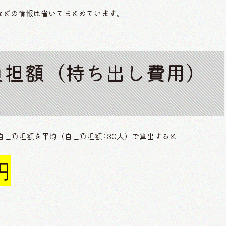
などの情報は省いてまとめています。
負担額（持ち出し費用）
自己負担額を平均（自己負担額÷30人）で算出すると
円