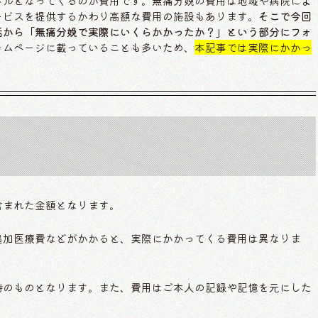
ドルとなってくるのが費用です。無痛分娩の費用は地域や病院によ
ービスを提供するかわり高額な費用の施設もあります。
そこで今回
話から「無痛分娩で実際にいくらかかったか？」という部分にフォ
ームページに載っていることも多いため、
本記事では実際にかかっ
含まれた金額となります。
追加医療費などがかかると、実際にかかってくる費用は異なりま
時のものとなります。また、費用はご本人の記録や記憶を元にした