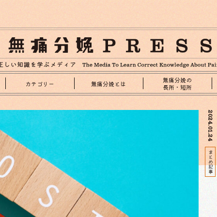
無痛分娩の
カテゴリー
無痛分娩とは
長所・短所
2024.01.24
まとめ記事