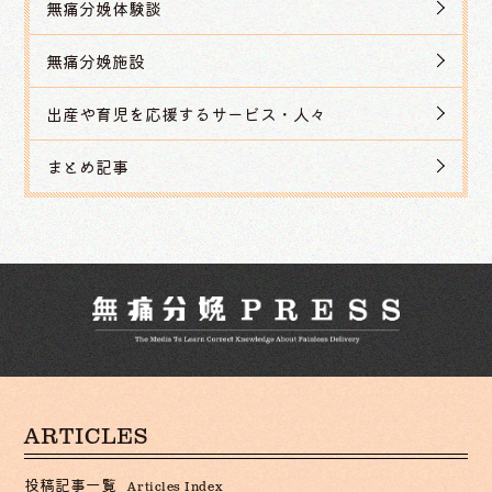
無痛分娩体験談
無痛分娩施設
出産や育児を応援するサービス・人々
まとめ記事
ARTICLES
投稿記事一覧
Articles Index