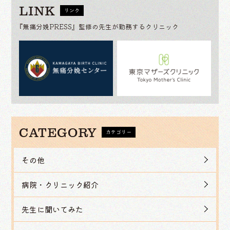
LINK
リンク
『無痛分娩PRESS』監修の先生が勤務するクリニック
CATEGORY
カテゴリー
その他
病院・クリニック紹介
先生に聞いてみた