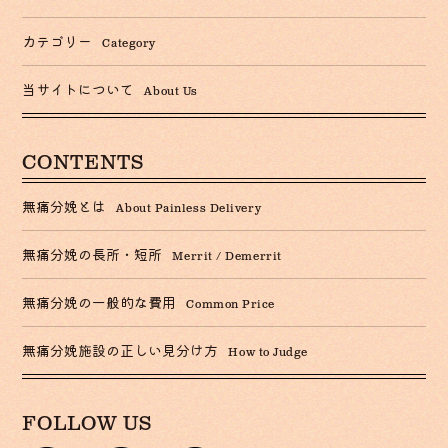
カテゴリー
Category
当サイトについて
About Us
CONTENTS
無痛分娩とは
About Painless Delivery
無痛分娩の長所・短所
Merrit / Demerrit
無痛分娩の一般的な費用
Common Price
無痛分娩施設の正しい見分け方
How to Judge
FOLLOW US