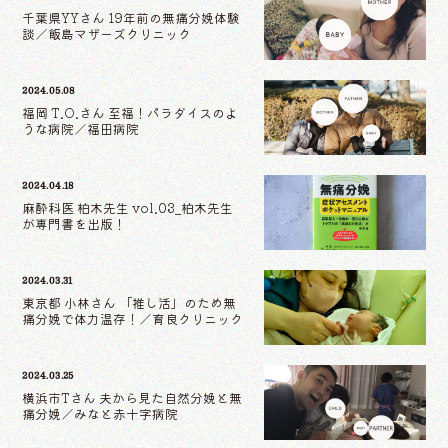
千葉県YYさん 19年前の無痛分娩体験
談／飯島マザーズクリニック
2024.05.08
福岡 T.O.さん 至福！パラダイスのよ
うな病院／福田病院
2024.04.18
麻酔科医 柏木先生 vol.03_柏木先生
が専門書を出版！
2024.03.31
東京都 小林さん 「推し活」のため無
痛分娩で体力温存！／育良クリニック
2024.03.25
横浜市Tさん 夫から見た自然分娩と無
痛分娩／みなと赤十字病院