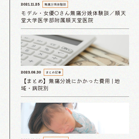
無痛分娩体験談
2021.11.25
モデル・女優Oさん無痛分娩体験談／順天
堂大学医学部附属順天堂医院
まとめ記事
2023.08.30
【まとめ】無痛分娩にかかった費用 | 地
域・病院別