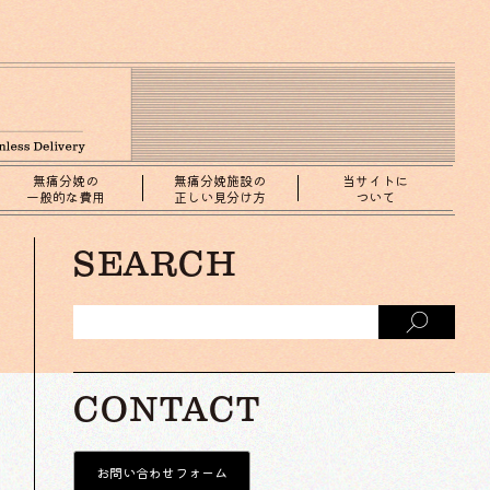
無痛分娩の
無痛分娩施設の
当サイトに
一般的な費用
正しい見分け方
ついて
SEARCH
CONTACT
お問い合わせフォーム