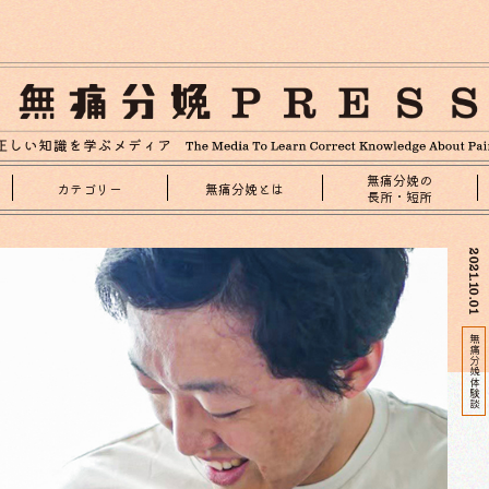
無痛分娩の
カテゴリー
無痛分娩とは
長所・短所
2021.10.01
無痛分娩体験談