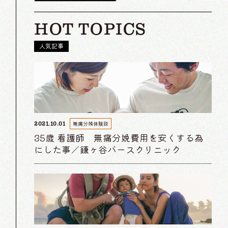
HOT TOPICS
人気記事
無痛分娩体験談
2021.10.01
35歳 看護師 無痛分娩費用を安くする為
にした事／鎌ヶ谷バースクリニック