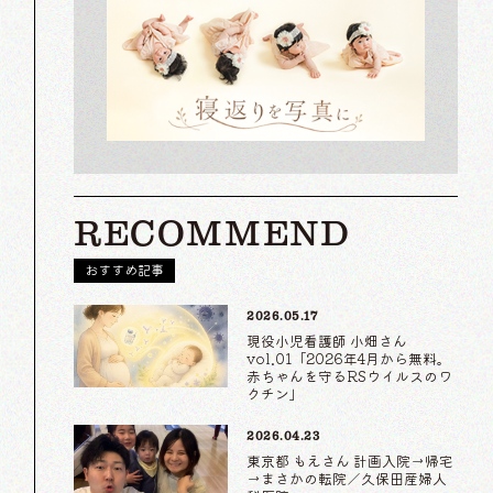
RECOMMEND
おすすめ記事
2026.05.17
現役小児看護師 小畑さん
vol.01「2026年4月から無料。
赤ちゃんを守るRSウイルスのワ
クチン」
2026.04.23
東京都 もえさん 計画入院→帰宅
→まさかの転院／久保田産婦人