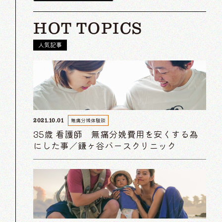
HOT TOPICS
人気記事
無痛分娩体験談
2021.10.01
35歳 看護師 無痛分娩費用を安くする為
にした事／鎌ヶ谷バースクリニック