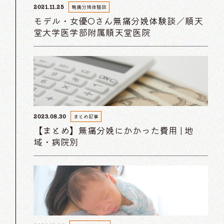
無痛分娩体験談
2021.11.25
モデル・女優Oさん無痛分娩体験談／順天
堂大学医学部附属順天堂医院
まとめ記事
2023.08.30
【まとめ】無痛分娩にかかった費用 | 地
域・病院別