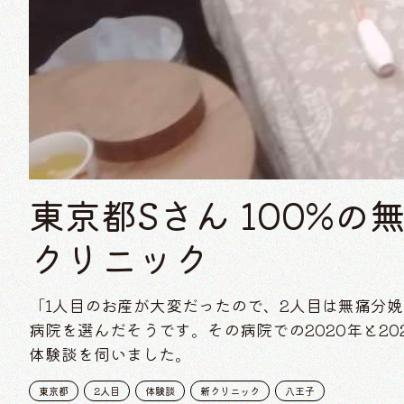
東京都Sさん 100%
クリニック
「1人目のお産が大変だったので、2人目は無痛分
病院を選んだそうです。その病院での2020年と20
体験談を伺いました。
東京都
2人目
体験談
新クリニック
八王子