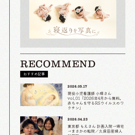
RECOMMEND
おすすめ記事
2026.05.17
現役小児看護師 小畑さん
vol.01「2026年4月から無料。
赤ちゃんを守るRSウイルスのワ
クチン」
2026.04.23
東京都 もえさん 計画入院→帰宅
→まさかの転院／久保田産婦人