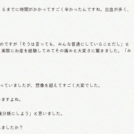
くるまでに時間がかかってすごく辛かったんですね。出血が多く、
のですが「そうは言っても、みんな普通にしていることだし」と
、実際にお産を経験してみてその痛みと大変さに驚きました。「み
っていましたが、想像を超えてすごく大変でした。
いますよね。
痛分娩にしよう」と思いました。
れましたか？