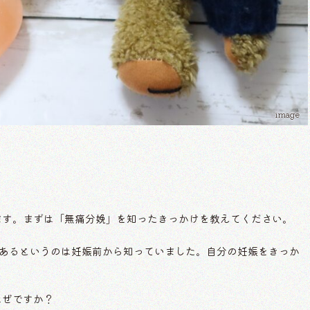
image
思います。まずは「無痛分娩」を知ったきっかけを教えてください。
あるというのは妊娠前から知っていました。自分の妊娠をきっか
。
なぜですか？