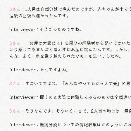
Sさん：
1人目は自然分娩で産んだのですが、赤ちゃんが出て
産後の回復も遅かったんです。
interviewer：そうだったのですね。
Sさん：
「お産は大変だよ」と周りの経験者から聞いてはいた
いう感じであまり深く考えずにお産に挑んだんです。しかし
んな、よくこれを乗り越えられたなぁ」と思いましたね。
interviewer：そうですよね。
Sさん：
すごいですよね。「みんなやってるから大丈夫」と思
interviewer：聞くのと実際に体験してみるのとでは全然違
Sさん：
そうなんです。そういうことで、2人目の時には「無
interviewer：無痛分娩についての情報収集はどのようにさ