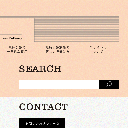
無痛分娩の
無痛分娩施設の
当サイトに
一般的な費用
正しい見分け方
ついて
SEARCH
CONTACT
お問い合わせフォーム