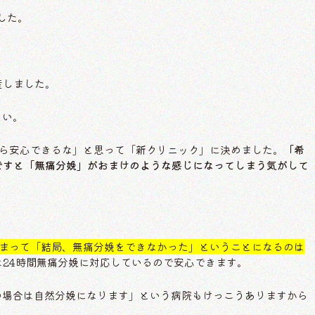
した。
産しました。
さい。
ら安心できるな」と思って「新クリニック」に決めました。
「希
ですと「無痛分娩」がおまけのような感じになってしまう気がして
まって「結局、無痛分娩をできなかった」ということになるのは
24時間無痛分娩に対応しているので安心できます。
不在の場合は自然分娩になります」という病院もけっこうありますから