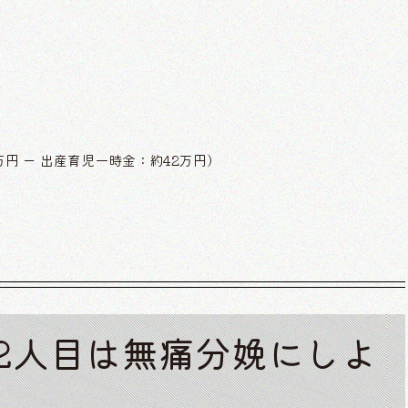
円 ー 出産育児一時金：約42万円）
2人目は無痛分娩にしよ