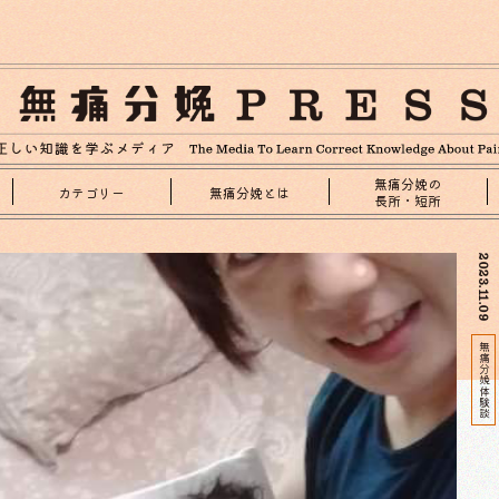
無痛分娩の
カテゴリー
無痛分娩とは
長所・短所
2023.11.09
無痛分娩体験談