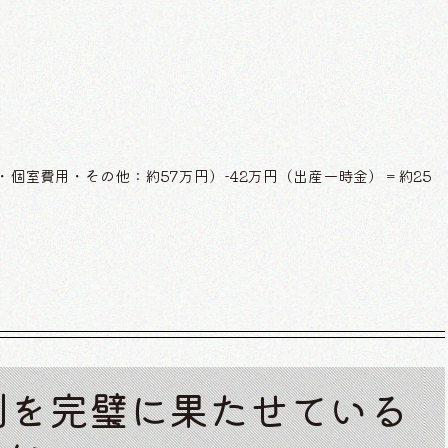
・個室費用・その他：約57万円）-42万円（出産一時金）＝約25
割を完璧に果たせている