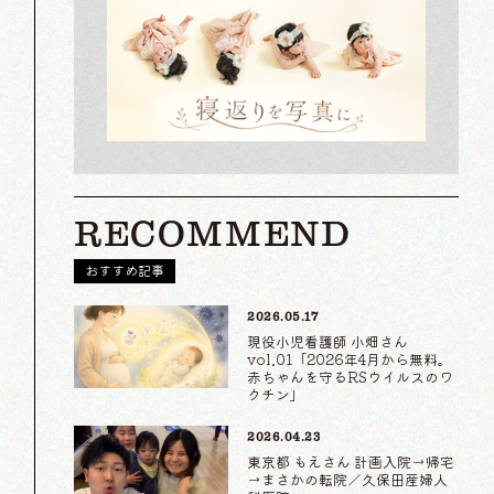
RECOMMEND
おすすめ記事
2026.05.17
現役小児看護師 小畑さん
vol.01「2026年4月から無料。
赤ちゃんを守るRSウイルスのワ
クチン」
2026.04.23
東京都 もえさん 計画入院→帰宅
→まさかの転院／久保田産婦人