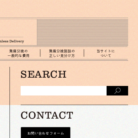
無痛分娩の
無痛分娩施設の
当サイトに
一般的な費用
正しい見分け方
ついて
SEARCH
CONTACT
お問い合わせフォーム