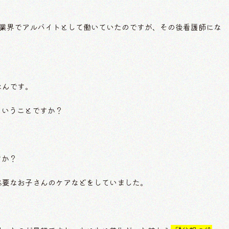
グ業界でアルバイトとして働いていたのですが、その後看護師にな
なんです。
んということですか？
すか？
必要なお子さんのケアなどをしていました。