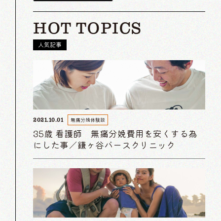
HOT TOPICS
人気記事
無痛分娩体験談
2021.10.01
35歳 看護師 無痛分娩費用を安くする為
にした事／鎌ヶ谷バースクリニック