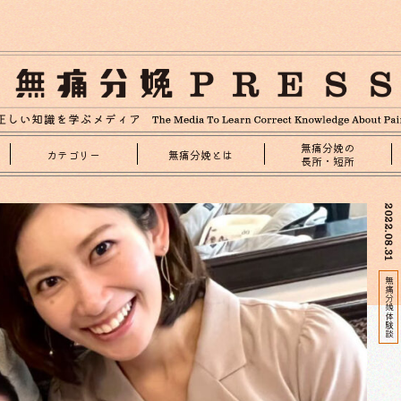
無痛分娩の
カテゴリー
無痛分娩とは
長所・短所
2022.08.31
無痛分娩体験談