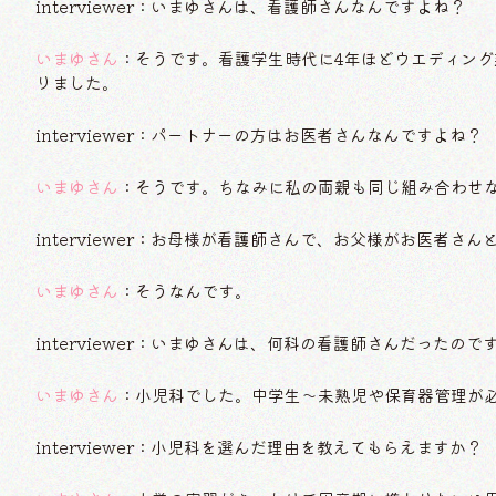
interviewer：いまゆさんは、看護師さんなんですよね？
いまゆさん
：そうです。看護学生時代に4年ほどウエディン
りました。
interviewer：パートナーの方はお医者さんなんですよね？
いまゆさん
：そうです。ちなみに私の両親も同じ組み合わせ
interviewer：お母様が看護師さんで、お父様がお医者さ
いまゆさん
：そうなんです。
interviewer：いまゆさんは、何科の看護師さんだったので
いまゆさん
：小児科でした。中学生～未熟児や保育器管理が
interviewer：小児科を選んだ理由を教えてもらえますか？