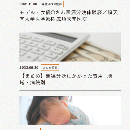
無痛分娩体験談
2021.11.25
モデル・女優Oさん無痛分娩体験談／順天
堂大学医学部附属順天堂医院
まとめ記事
2023.08.30
【まとめ】無痛分娩にかかった費用 | 地
域・病院別