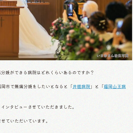
いまゆさん提供写真
は無痛分娩ができる病院はどれくらいあるのですか？
福岡市で無痛分娩をしたいとなると「
井槌病院
」と「
福岡山王病
方にもインタビューさせていただきました。
ませていただいています。