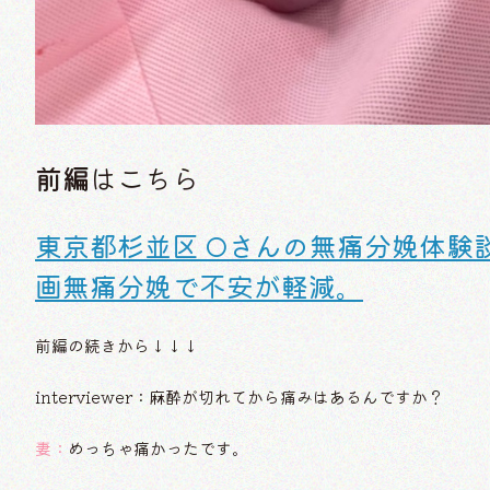
前編
はこちら
東京都杉並区 Oさんの無痛分娩体験
画無痛分娩で不安が軽減。
前編の続きから↓↓↓
interviewer：麻酔が切れてから痛みはあるんですか？
妻：
めっちゃ痛かったです。