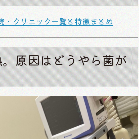
院・クリニック一覧と特徴まとめ
熱。原因はどうやら菌が
・