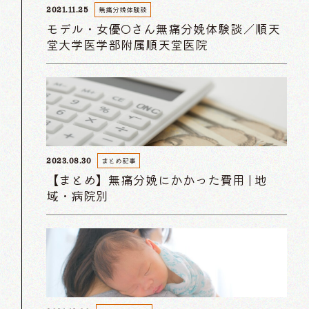
無痛分娩体験談
2021.11.25
モデル・女優Oさん無痛分娩体験談／順天
堂大学医学部附属順天堂医院
まとめ記事
2023.08.30
【まとめ】無痛分娩にかかった費用 | 地
域・病院別