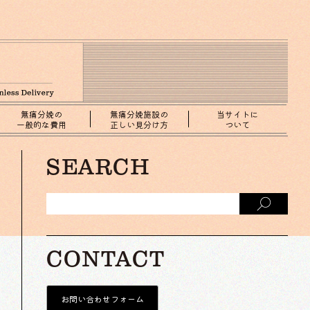
無痛分娩の
無痛分娩施設の
当サイトに
一般的な費用
正しい見分け方
ついて
SEARCH
CONTACT
お問い合わせフォーム