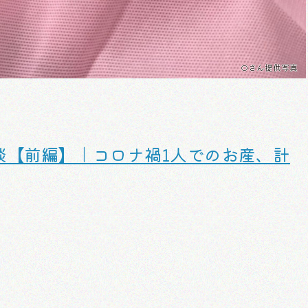
Oさん提供写真
談【前編】｜コロナ禍1人でのお産、計