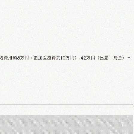
娩費用約8万円＋追加医療費約10万円）-42万円（出産一時金）＝
】