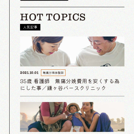
HOT TOPICS
人気記事
無痛分娩体験談
2021.10.01
35歳 看護師 無痛分娩費用を安くする為
にした事／鎌ヶ谷バースクリニック