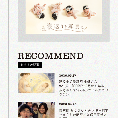
RECOMMEND
おすすめ記事
2026.05.17
現役小児看護師 小畑さん
vol.01「2026年4月から無料。
赤ちゃんを守るRSウイルスのワ
クチン」
2026.04.23
東京都 もえさん 計画入院→帰宅
→まさかの転院／久保田産婦人