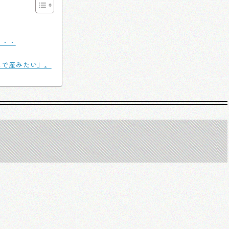
・・・
こで産みたい」。