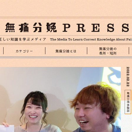
無痛分娩の
カテゴリー
無痛分娩とは
長所・短所
2022.02.22
無痛分娩体験談