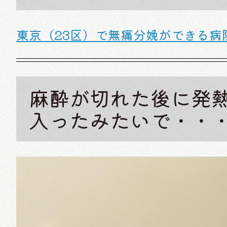
東京（23区）で無痛分娩ができる病
麻酔が切れた後に発
入ったみたいで・・