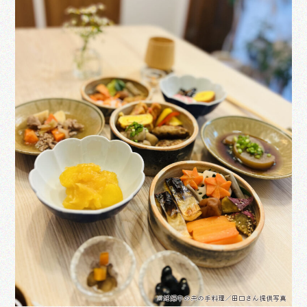
※妊娠中の夫の手料理／田口さん提供写真