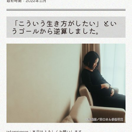
取材時期：2023年11月
「こういう生き方がしたい」とい
うゴールから逆算しました。
※妊娠期／田口さん提供写真
interviewer：本日はよろしくお願いします。