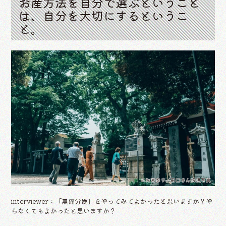
お産方法を自分で選ぶということ
は、自分を大切にするというこ
と。
※お宮参り／田口さん提供写真
interviewer：「無痛分娩」をやってみてよかったと思いますか？や
らなくてもよかったと思いますか？