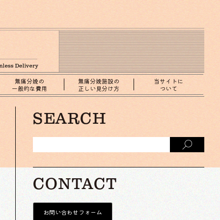
無痛分娩の
無痛分娩施設の
当サイトに
一般的な費用
正しい見分け方
ついて
SEARCH
CONTACT
お問い合わせフォーム