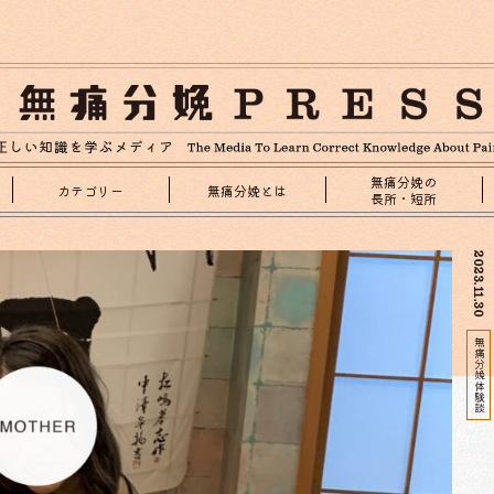
無痛分娩の
カテゴリー
無痛分娩とは
長所・短所
2023.11.30
無痛分娩体験談