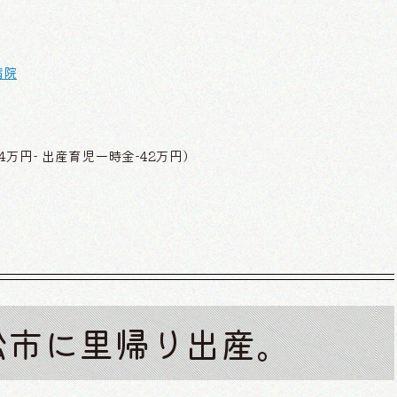
病院
万円- 出産育児一時金-42万円）
松市に里帰り出産。