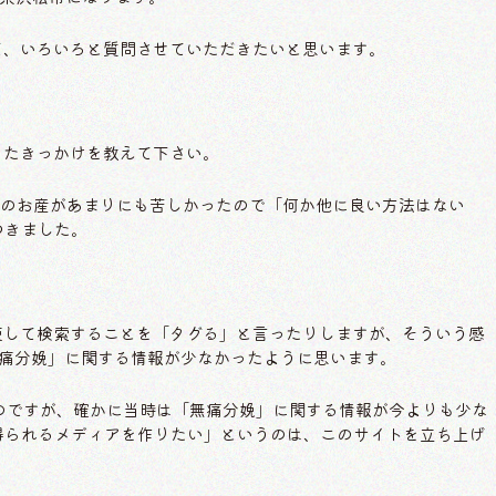
含めて、いろいろと質問させていただきたいと思います。
知ったきっかけを教えて下さい。
目のお産があまりにも苦しかったので「何か他に良い方法はない
つきました。
を駆使して検索することを「タグる」と言ったりしますが、そういう感
無痛分娩」に関する情報が少なかったように思います。
トしたのですが、確かに当時は「無痛分娩」に関する情報が今よりも少な
得られるメディアを作りたい」というのは、このサイトを立ち上げ