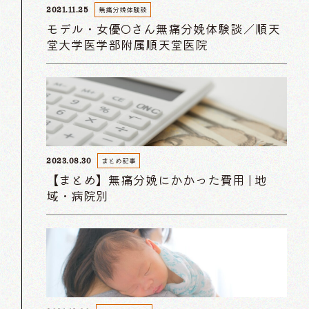
無痛分娩体験談
2021.11.25
モデル・女優Oさん無痛分娩体験談／順天
堂大学医学部附属順天堂医院
まとめ記事
2023.08.30
【まとめ】無痛分娩にかかった費用 | 地
域・病院別