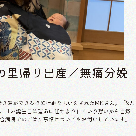
での里帰り出産／無痛分娩
掻き傷ができるほど壮絶な思いをされたMKさん。「2人
。「お誕生日は運命に任せよう」という想いから自然
合病院でのごはん事情についてもお伺いしています。