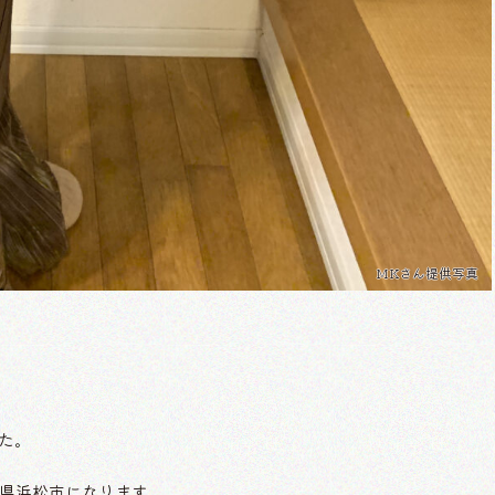
MKさん提供写真
した。
県浜松市になります。