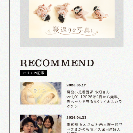
RECOMMEND
おすすめ記事
2026.05.17
現役小児看護師 小畑さん
vol.01「2026年4月から無料。
赤ちゃんを守るRSウイルスのワ
クチン」
2026.04.23
東京都 もえさん 計画入院→帰宅
→まさかの転院／久保田産婦人