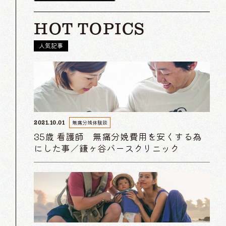
HOT TOPICS
人気記事
無痛分娩体験談
2021.10.01
35歳 看護師 無痛分娩費用を安くする為
にした事／鎌ヶ谷バースクリニック