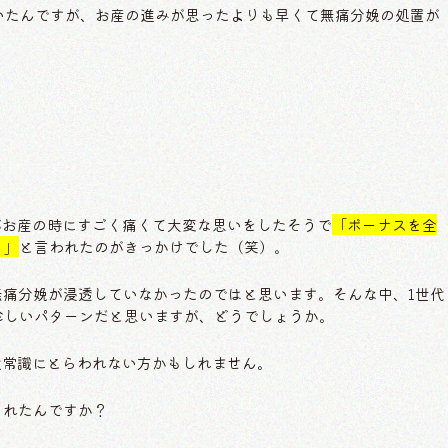
いたんですが、お産の進みが思ったよりも早くて無痛分娩の処置が
。
がお産の時にすごく痛くて大変な思いをしたそうで
「ボーナスを全
！」
と言われたのがきっかけでした（笑）。
今ほど無痛分娩が浸透していなかったのではと思います。そんな中、1世代
珍しいパターンだと思いますが、どうでしょうか。
般常識にとらわれない方かもしれません。
断されたんですか？