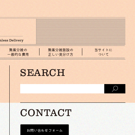
無痛分娩の
無痛分娩施設の
当サイトに
一般的な費用
正しい見分け方
ついて
SEARCH
CONTACT
お問い合わせフォーム