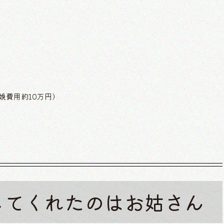
娩費用約10万円）
してくれたのはお姑さん