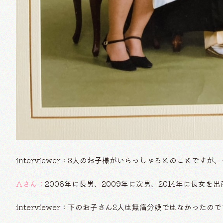
interviewer：3人のお子様がいらっしゃるとのことで
Aさん：
2006年に長男、2009年に次男、2014年に長女
interviewer：下のお子さん2人は無痛分娩ではなかったの