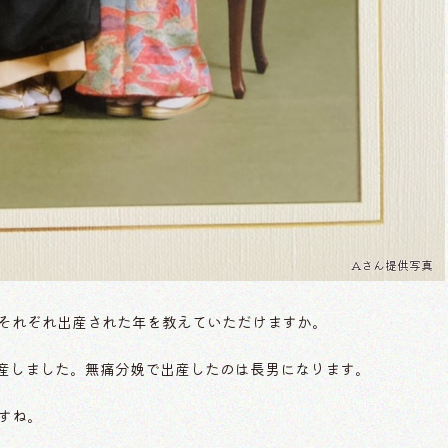
Aさん提供写真
すが、それぞれ出産された年を教えていただけますか。
を出産しました。無痛分娩で出産したのは長男になります。
ですね。