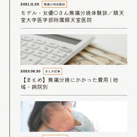
無痛分娩体験談
2021.11.25
モデル・女優Oさん無痛分娩体験談／順天
堂大学医学部附属順天堂医院
まとめ記事
2023.08.30
【まとめ】無痛分娩にかかった費用 | 地
域・病院別