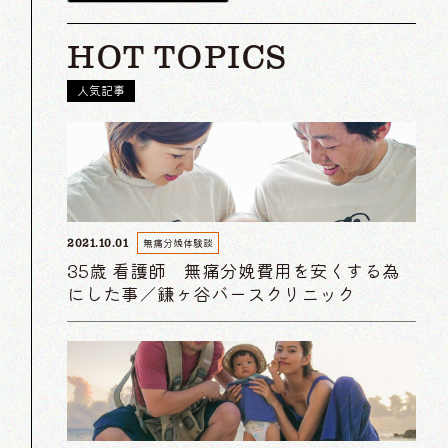
HOT TOPICS
人気記事
無痛分娩体験談
2021.10.01
35歳 看護師 無痛分娩費用を安くする為
にした事／鎌ヶ谷バースクリニック