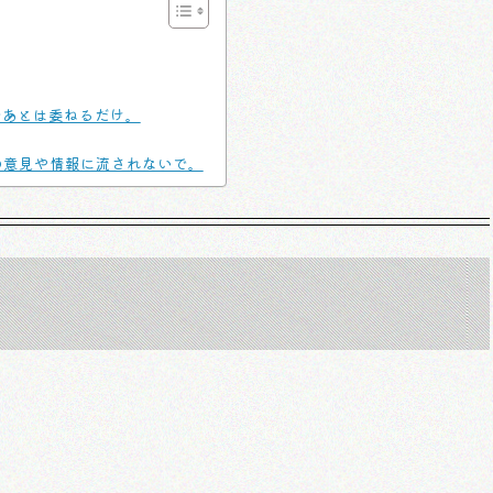
であとは委ねるだけ。
の意見や情報に流されないで。