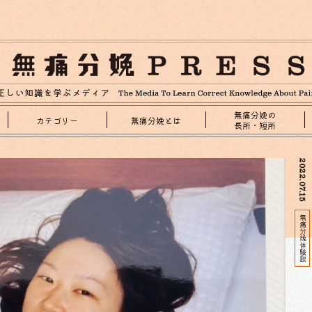
無痛分娩の
カテゴリー
無痛分娩とは
長所・短所
2022.07.15
無痛分娩体験談