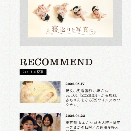
RECOMMEND
おすすめ記事
2026.05.17
現役小児看護師 小畑さん
vol.01「2026年4月から無料。
赤ちゃんを守るRSウイルスのワ
クチン」
2026.04.23
東京都 もえさん 計画入院→帰宅
→まさかの転院／久保田産婦人