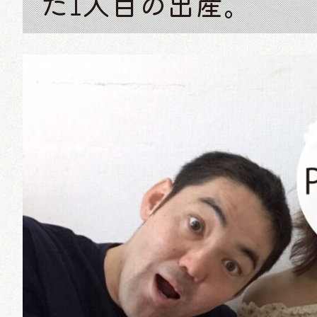
た1人目の出産。