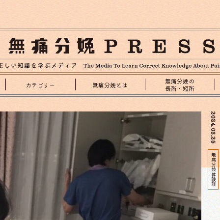
無痛分娩の
カテゴリー
無痛分娩とは
長所・短所
2024.03.25
無痛分娩体験談