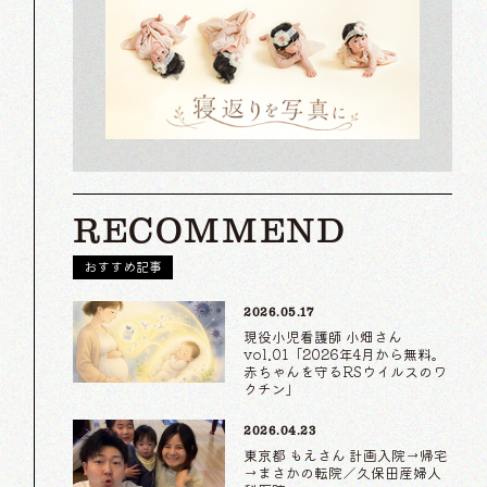
RECOMMEND
おすすめ記事
2026.05.17
現役小児看護師 小畑さん
vol.01「2026年4月から無料。
赤ちゃんを守るRSウイルスのワ
クチン」
2026.04.23
東京都 もえさん 計画入院→帰宅
→まさかの転院／久保田産婦人