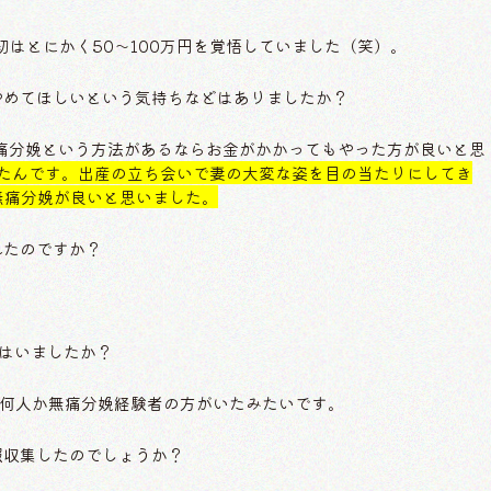
はとにかく50〜100万円を覚悟していました（笑）。
や、やめてほしいという気持ちなどはありましたか？
痛分娩という方法があるならお金がかかってもやった方が良いと思
ったんです。出産の立ち会いで妻の大変な姿を目の当たりにしてき
無痛分娩が良いと思いました。
されたのですか？
方はいましたか？
何人か無痛分娩経験者の方がいたみたいです。
情報収集したのでしょうか？