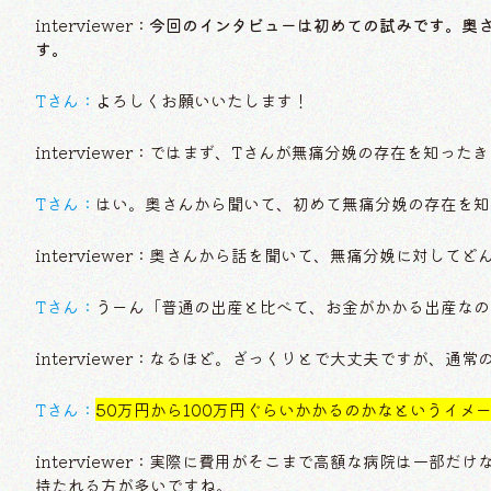
interviewer：
今回のインタビューは初めての試みです。奥
す。
Tさん：
よろしくお願いいたします！
interviewer：ではまず、Tさんが無痛分娩の存在を知っ
Tさん：
はい。奥さんから聞いて、初めて無痛分娩の存在を知
interviewer：奥さんから話を聞いて、無痛分娩に対して
Tさん：
うーん「普通の出産と比べて、お金がかかる出産なの
interviewer：なるほど。ざっくりとで大丈夫ですが、
Tさん：
50万円から100万円ぐらいかかるのかなというイメ
interviewer：実際に費用がそこまで高額な病院は一部
持たれる方が多いですね。