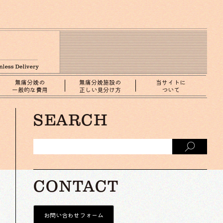
無痛分娩の
無痛分娩施設の
当サイトに
一般的な費用
正しい見分け方
ついて
SEARCH
CONTACT
お問い合わせフォーム