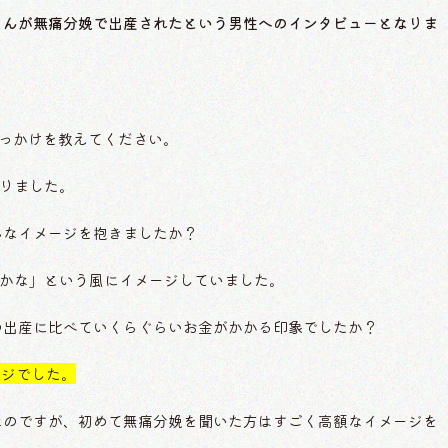
さんが無痛分娩で出産されたという男性へのインタビューとなりま
たきっかけを教えてください。
りました。
どんなイメージを抱きましたか？
かな」という風にイメージしていました。
通常の出産に比べていくらぐらいお金がかかる印象でしたか？
ージでした。
だけなのですが、初めて無痛分娩を聞いた方はすごく高額なイメージを