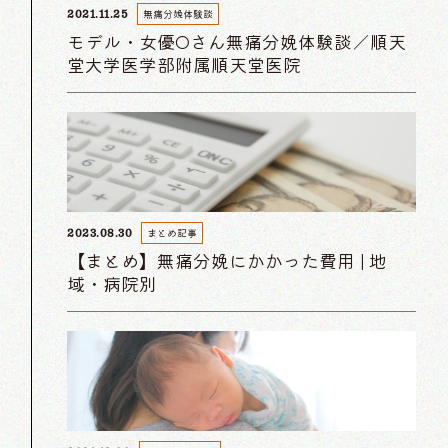
無痛分娩体験談
2021.11.25
モデル・女優Oさん無痛分娩体験談／順天
堂大学医学部附属順天堂医院
まとめ記事
2023.08.30
【まとめ】無痛分娩にかかった費用 | 地
域・病院別