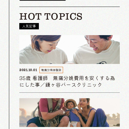
HOT TOPICS
人気記事
無痛分娩体験談
2021.10.01
35歳 看護師 無痛分娩費用を安くする為
にした事／鎌ヶ谷バースクリニック