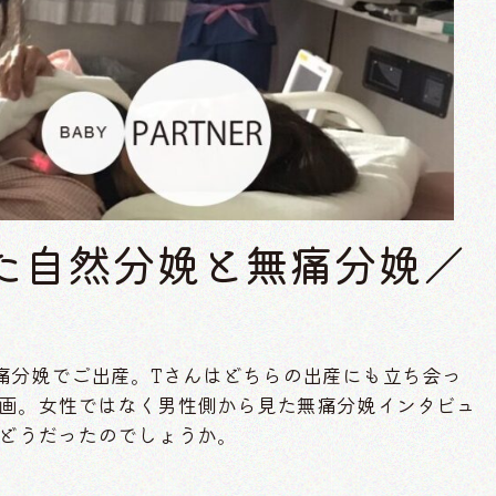
見た自然分娩と無痛分娩／
無痛分娩でご出産。Tさんはどちらの出産にも立ち会っ
画。女性ではなく男性側から見た無痛分娩インタビュ
どうだったのでしょうか。