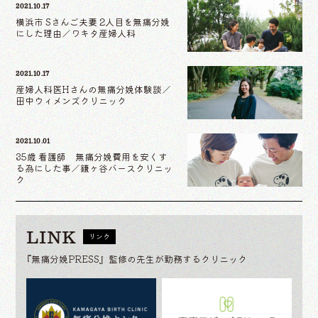
2021.10.17
横浜市 Sさんご夫妻 2人目を無痛分娩
にした理由／ワキタ産婦人科
2021.10.17
産婦人科医Hさんの無痛分娩体験談／
田中ウィメンズクリニック
2021.10.01
35歳 看護師 無痛分娩費用を安くす
る為にした事／鎌ヶ谷バースクリニッ
ク
LINK
リンク
『無痛分娩PRESS』監修の先生が勤務するクリニック