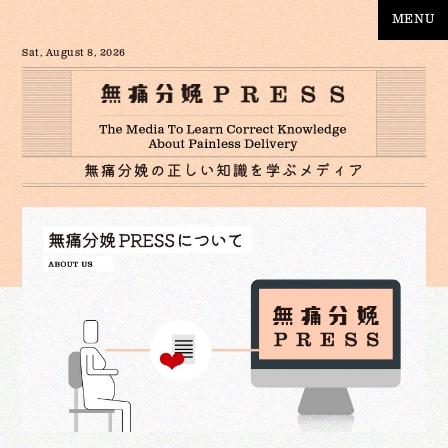
MENU
Sat, August 8, 2026