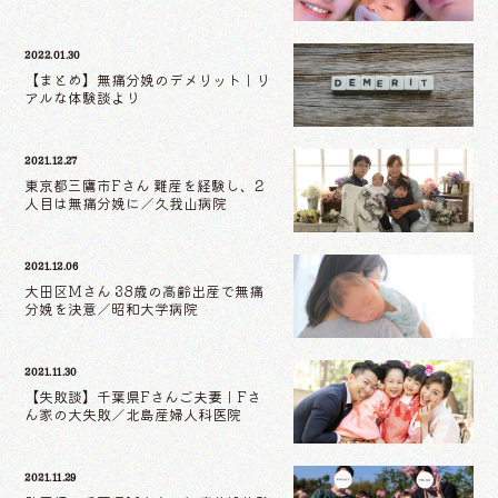
2022.01.30
【まとめ】無痛分娩のデメリット｜リ
アルな体験談より
2021.12.27
東京都三鷹市Fさん 難産を経験し、2
人目は無痛分娩に／久我山病院
2021.12.06
大田区Mさん 38歳の高齢出産で無痛
分娩を決意／昭和大学病院
2021.11.30
【失敗談】千葉県Fさんご夫妻｜Fさ
ん家の大失敗／北島産婦人科医院
2021.11.29