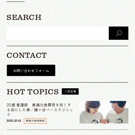
SEARCH
CONTACT
お問い合わせフォーム
HOT TOPICS
人気記事
35歳 看護師 無痛分娩費用を安くす
る為にした事／鎌ヶ谷バースクリニッ
ク
無痛分娩体験談
2021.10.01