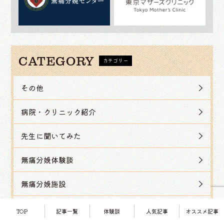
CATEGORY
カテゴリー
その他
病院・クリニック紹介
先生に聞いてみた
無痛分娩体験談
無痛分娩施設
出産や育児を応援するサービス・人々
TOP
記事一覧
体験談
人気記事
オススメ記事