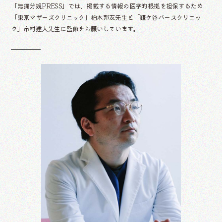
「無痛分娩PRESS」では、掲載する情報の医学的根拠を担保するため
「東京マザーズクリニック」柏木邦友先生と「鎌ケ谷バースクリニッ
ク」市村建人先生に監修をお願いしています。