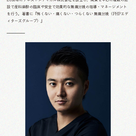
設で産科麻酔の臨床や安全で効果的な無痛分娩の指導・マネージメント
を行う。著書に『怖くない・痛くない・つらくない 無痛分娩（PHPエデ
ィターズグループ）』