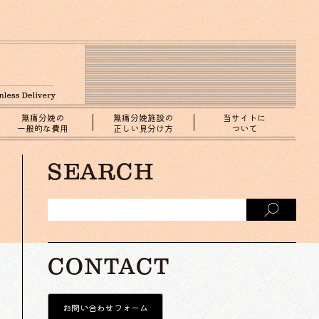
無痛分娩の
無痛分娩施設の
当サイトに
一般的な費用
正しい見分け方
ついて
SEARCH
CONTACT
お問い合わせフォーム