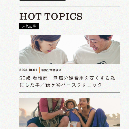
HOT TOPICS
人気記事
無痛分娩体験談
2021.10.01
35歳 看護師 無痛分娩費用を安くする為
にした事／鎌ヶ谷バースクリニック