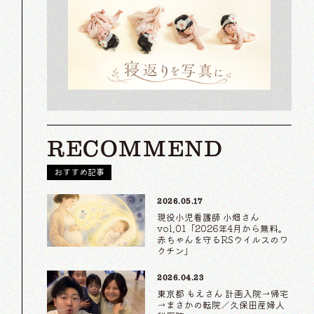
RECOMMEND
おすすめ記事
2026.05.17
現役小児看護師 小畑さん
vol.01「2026年4月から無料。
赤ちゃんを守るRSウイルスのワ
クチン」
2026.04.23
東京都 もえさん 計画入院→帰宅
→まさかの転院／久保田産婦人