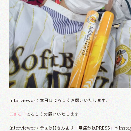
interviewer：本日はよろしくお願いいたします。
Hさん：
よろしくお願いいたします。
interviewer：今回はHさんより「無痛分娩PRESS」のI