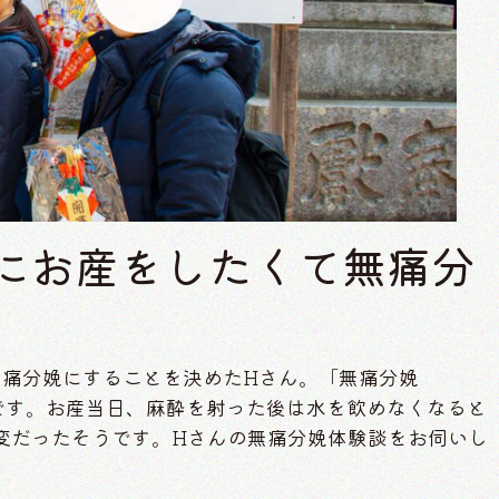
かにお産をしたくて無痛分
、無痛分娩にすることを決めたHさん。「無痛分娩
とです。お産当日、麻酔を射った後は水を飲めなくなると
変だったそうです。Hさんの無痛分娩体験談をお伺いし