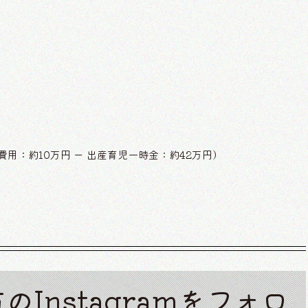
費用：約10万円 ー 出産育児一時金：約42万円）
Instagramをフォロ