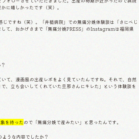
amをフォローさせていただきました。出産の時期が近かったので病院
密かに嬉しかったです（笑）。
た時の感じですね（笑）。「井槌病院」での無痛分娩体験談は「さにべじ
、おかげさまで「無痛分娩PRESS」のInstagramは福岡県
か？
をしていて、漫画風の出産レポをよく見ていたんですね。それで、自然
さで、立ち会いしてくれていた旦那さんにキレた」という体験談を
印象を持った
ので「無痛分娩で産みたい」と思ったんです。
はどのような内容でしたか？