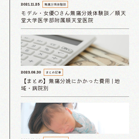
無痛分娩体験談
2021.11.25
モデル・女優Oさん無痛分娩体験談／順天
堂大学医学部附属順天堂医院
まとめ記事
2023.08.30
【まとめ】無痛分娩にかかった費用 | 地
域・病院別