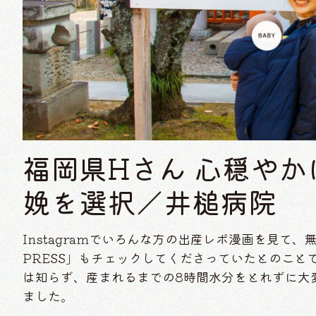
福岡県Hさん 心穏や
娩を選択／井槌病院
Instagramでいろんな方の出産レポ漫画を見て
PRESS」もチェックしてくださっていたとのこ
は知らず、産まれるまでの8時間水分をとれずに大
ました。