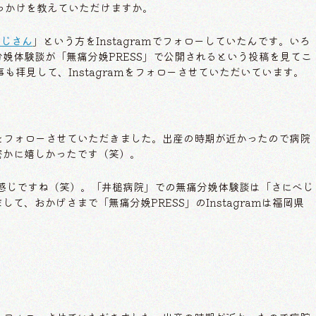
きっかけを教えていただけますか。
べじさん
」という方をInstagramでフォローしていたんです。いろ
分娩体験談が「無痛分娩PRESS」で公開されるという投稿を見てこ
事も拝見して、Instagramをフォローさせていただいています。
amをフォローさせていただきました。出産の時期が近かったので病院
密かに嬉しかったです（笑）。
た時の感じですね（笑）。「井槌病院」での無痛分娩体験談は「さにべじ
、おかげさまで「無痛分娩PRESS」のInstagramは福岡県