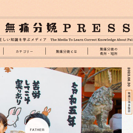
無痛分娩の
カテゴリー
無痛分娩とは
長所・短所
2023.06.30
無痛分娩体験談