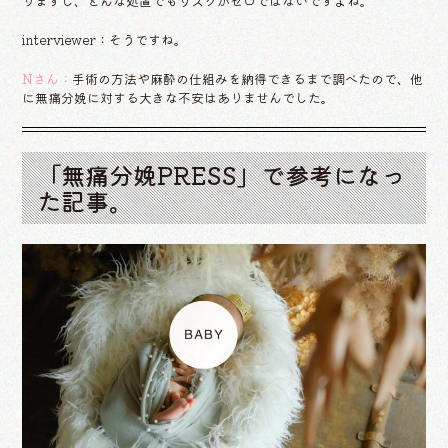
りますし、どんな処置でもリスクがゼロではないですよね。
interviewer：そうですね。
Nさん：
手術の方法や麻酔の仕組みを納得できるまで調べたので、他
に無痛分娩に対する大きな不安はありませんでした。
「無痛分娩PRESS」で参考になっ
た記事。