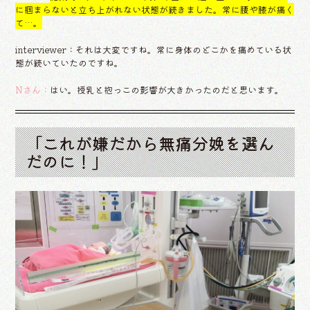
に掴まらないと立ち上がれない状態が続きました。常に腰や膝が痛く
て…。
interviewer：それは大変ですね。常に身体のどこかを痛めている状
態が続いていたのですね。
Nさん：
はい。授乳と抱っこの影響が大きかったのだと思います。
「これが嫌だから無痛分娩を選ん
だのに！」