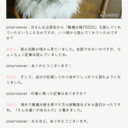
Nさん提供写真
interviewer：Nさんは出産前から「無痛分娩PRESS」を読んでくれ
ていたということなのですが、いつ頃から読んでくれていたのです
か？
Nさん：
割と初期の頃から見ていました。全部ではないのですが、ち
ょこちょこ記事は読んでいましたね。
interviewer：ありがとうございます！
Nさん：
そして、自分が妊娠してから改めてしっかりと読むようにな
りました。
interviewer：印象に残った記事はありますか？
Nさん：
海外で無痛分娩を受けた方の体験談はどれも面白かったです
ね。「そんな違いがあるんだ」と驚きました。
interviewer：なるほど。ありがとうございます。