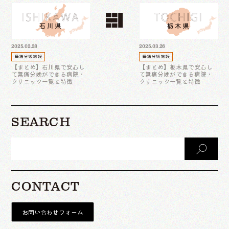
2025.02.28
2025.03.26
無痛分娩施設
無痛分娩施設
【まとめ】石川県で安心し
【まとめ】栃木県で安心し
て無痛分娩ができる病院・
て無痛分娩ができる病院・
クリニック一覧と特徴
クリニック一覧と特徴
SEARCH
CONTACT
お問い合わせフォーム