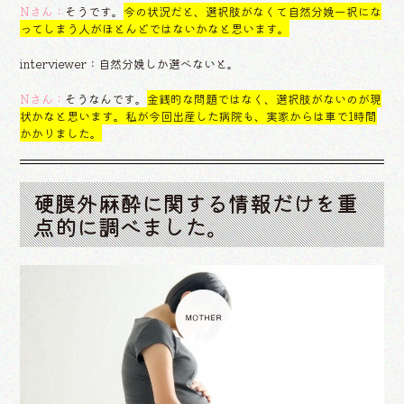
Nさん：
そうです。
今の状況だと、選択肢がなくて自然分娩一択にな
ってしまう人がほとんどではないかなと思います。
interviewer：自然分娩しか選べないと。
Nさん：
そうなんです。
金銭的な問題ではなく、選択肢がないのが現
状かなと思います。私が今回出産した病院も、実家からは車で1時間
かかりました。
硬膜外麻酔に関する情報だけを重
点的に調べました。