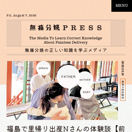
MENU
Fri, August 7, 2026
2025.03.19
無痛分娩体験談
福島で里帰り出産Nさんの体験談【前