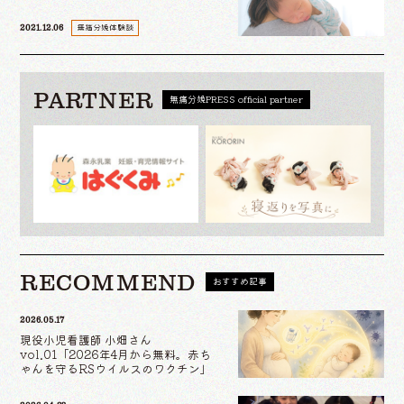
無痛分娩体験談
2021.12.06
PARTNER
無痛分娩PRESS official partner
RECOMMEND
おすすめ記事
2026.05.17
現役小児看護師 小畑さん
vol.01「2026年4月から無料。赤ち
ゃんを守るRSウイルスのワクチン」