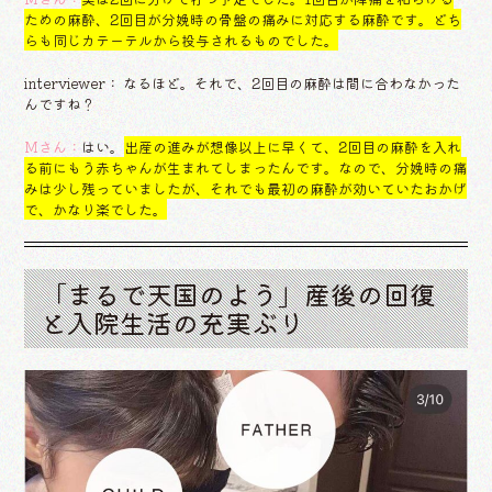
ための麻酔、2回目が分娩時の骨盤の痛みに対応する麻酔です。どち
らも同じカテーテルから投与されるものでした。
interviewer： なるほど。それで、2回目の麻酔は間に合わなかった
んですね？
Mさん：
はい。
出産の進みが想像以上に早くて、2回目の麻酔を入れ
る前にもう赤ちゃんが生まれてしまったんです。なので、分娩時の痛
みは少し残っていましたが、それでも最初の麻酔が効いていたおかげ
で、かなり楽でした。
「まるで天国のよう」産後の回復
と入院生活の充実ぶり