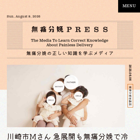
MENU
Sun, August 9, 2026
2025.06.06
無痛分娩体験談
川崎市Mさん 急展開も無痛分娩で冷