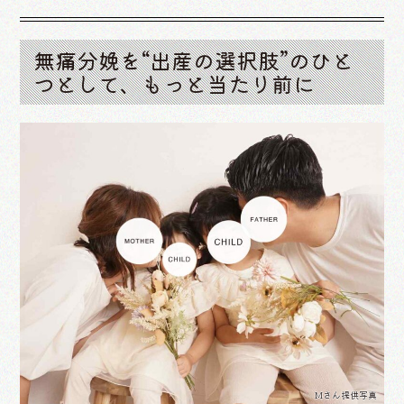
無痛分娩を“出産の選択肢”のひと
つとして、もっと当たり前に
Mさん提供写真