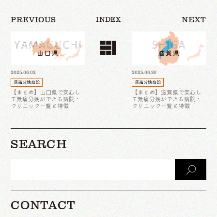
INDEX
2025.06.02
2025.06.30
無痛分娩施設
無痛分娩施設
【まとめ】山口県で安心し
【まとめ】滋賀県で安心し
て無痛分娩ができる病院・
て無痛分娩ができる病院・
クリニック一覧と特徴
クリニック一覧と特徴
SEARCH
CONTACT