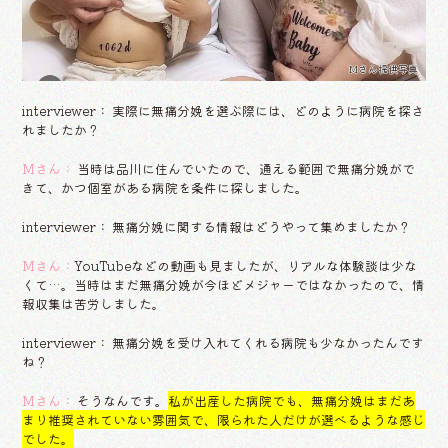
Mさん提供写真
interviewer： 実際に無痛分娩を選ぶ際には、どのように病院を探さ
れましたか？
Mさん：
当時は品川に住んでいたので、通える範囲で無痛分娩がで
きて、かつ個室がある病院を条件に探しました。
interviewer： 無痛分娩に関する情報はどうやって集めましたか？
Mさん：
YouTubeなどの動画も見ましたが、リアルな体験談は少な
くて…。当時はまだ無痛分娩が今ほどメジャーではなかったので、情
報収集は苦労しました。
interviewer： 無痛分娩を受け入れてくれる病院も少なかったんです
ね？
Mさん：
そうなんです。
私が出産した病院でも、無痛分娩はまだあ
まり推奨されていない雰囲気で、限られた人だけが選べるような感じ
でした。