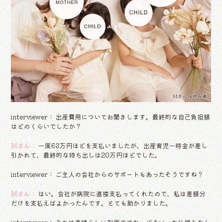
Mさん提供写真
interviewer： 出産費用についてお聞きします。最終的な自己負担額
はどのくらいでしたか？
Mさん：
一度63万円ほどを支払いましたが、出産育児一時金が差し
引かれて、最終的な持ち出しは20万円ほどでした。
interviewer： ご主人の会社からのサポートもあったそうですね？
Mさん：
はい。会社が病院に直接支払ってくれたので、私は差額分
だけを支払えばよかったんです。とても助かりました。