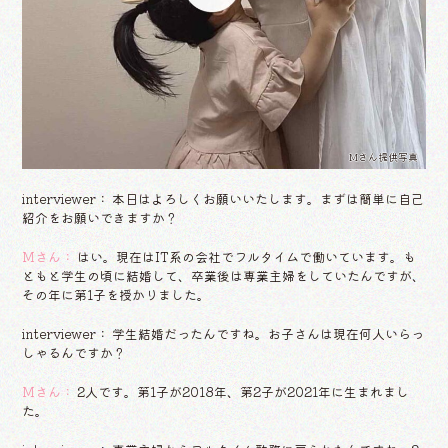
Mさん提供写真
interviewer： 本日はよろしくお願いいたします。まずは簡単に自己
紹介をお願いできますか？
Mさん：
はい。現在はIT系の会社でフルタイムで働いています。も
ともと学生の頃に結婚して、卒業後は専業主婦をしていたんですが、
その年に第1子を授かりました。
interviewer： 学生結婚だったんですね。お子さんは現在何人いらっ
しゃるんですか？
Mさん：
2人です。第1子が2018年、第2子が2021年に生まれまし
た。