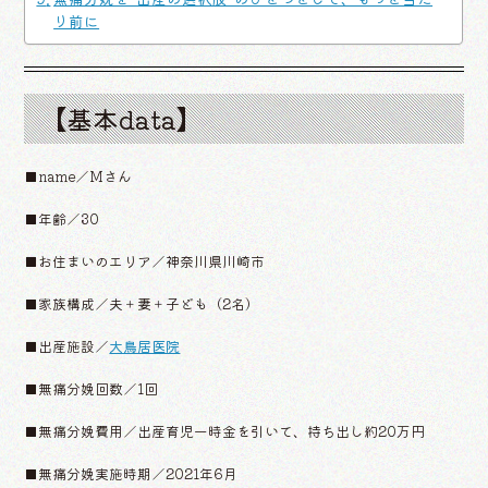
り前に
【基本data】
■name／Mさん
■年齢／30
■お住まいのエリア／神奈川県川崎市
■家族構成／夫＋妻＋子ども（2名）
■出産施設／
大鳥居医院
■無痛分娩回数／1回
■無痛分娩費用／出産育児一時金を引いて、持ち出し約20万円
■無痛分娩実施時期／2021年6月