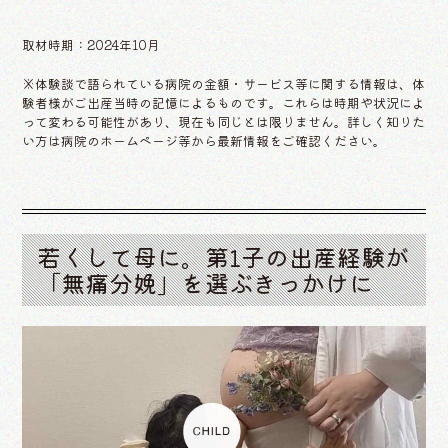
取材時期：2024年10月
※体験談で語られている病院の金額・サービス等に関する情報は、体
験者様がご出産当時の記憶によるものです。これらは時期や状況によ
って変わる可能性があり、現在も同じとは限りません。詳しく知りた
い方は病院のホームページ等から最新情報をご確認ください。
若くして母に。第1子の出産経験が
「無痛分娩」を選ぶきっかけに