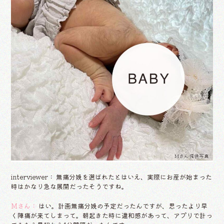
Mさん提供写真
interviewer： 無痛分娩を選ばれたとはいえ、実際にお産が始まった
時はかなり急な展開だったそうですね。
Mさん：
はい。計画無痛分娩の予定だったんですが、思ったより早
く陣痛が来てしまって。朝起きた時に違和感があって、アプリで計っ