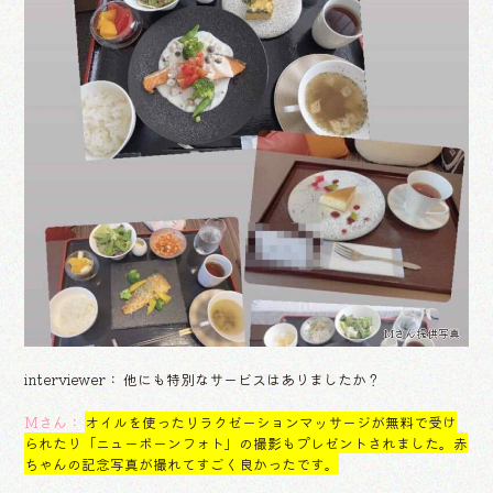
Mさん提供写真
interviewer： 他にも特別なサービスはありましたか？
Mさん：
オイルを使ったリラクゼーションマッサージが無料で受け
られたり「ニューボーンフォト」の撮影もプレゼントされました。赤
ちゃんの記念写真が撮れてすごく良かったです。