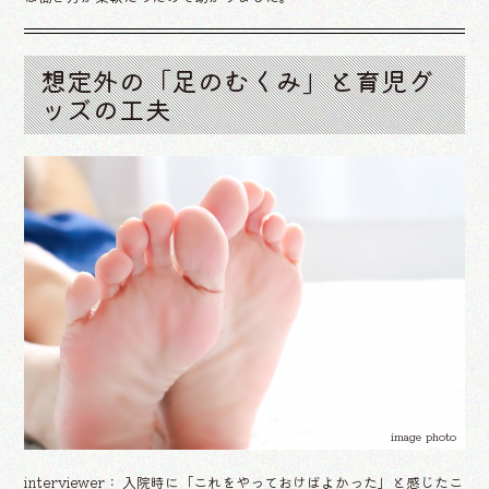
想定外の「足のむくみ」と育児グ
ッズの工夫
image photo
interviewer： 入院時に「これをやっておけばよかった」と感じたこ