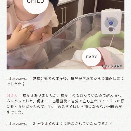
Mさん提供写真
interviewer： 無痛分娩での出産後、麻酔が切れてからの痛みはどう
でしたか？
Mさん：
痛みはありましたが、痛み止めを飲んでいたので耐えられ
るレベルでした。何より、出産直後に自分で立ち上がってトイレに行
けるくらいだったので、1人目のときとは比べ物にならない回復の早
さでした。
interviewer： 出産後はどのように過ごされていたんですか？