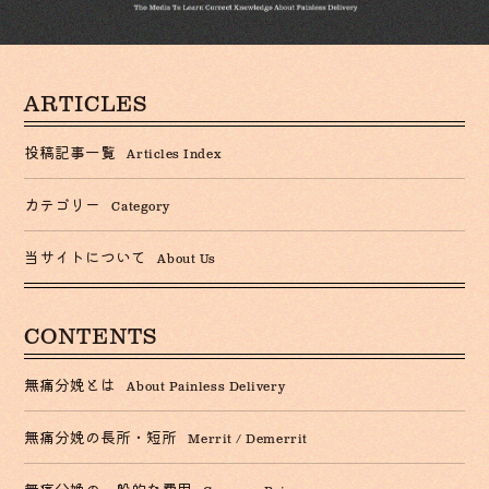
ARTICLES
投稿記事一覧
Articles Index
カテゴリー
Category
当サイトについて
About Us
CONTENTS
無痛分娩とは
About Painless Delivery
無痛分娩の長所・短所
Merrit / Demerrit
無痛分娩の一般的な費用