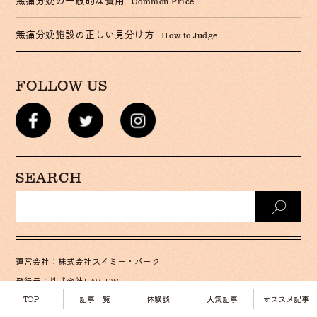
Common Price
無痛分娩施設の正しい見分け方
How to Judge
FOLLOW US
SEARCH
運営会社：株式会社スイミー・パーク
発行元：株式会社LAVIEW
TOP
記事一覧
体験談
人気記事
オススメ記事