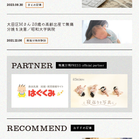
まとめ記事
2023.08.30
大田区Mさん 38歳の高齢出産で無痛
分娩を決意／昭和大学病院
無痛分娩体験談
2021.12.06
PARTNER
無痛分娩PRESS official partner
RECOMMEND
おすすめ記事