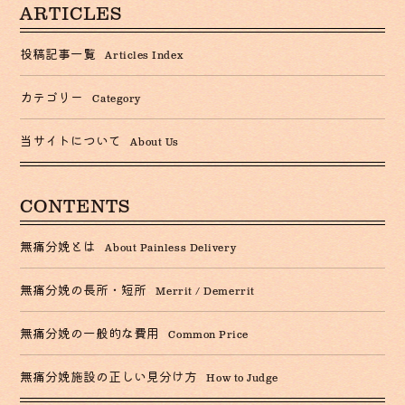
ARTICLES
投稿記事一覧
Articles Index
カテゴリー
Category
当サイトについて
About Us
CONTENTS
無痛分娩とは
About Painless Delivery
無痛分娩の長所・短所
Merrit / Demerrit
無痛分娩の一般的な費用
Common Price
無痛分娩施設の正しい見分け方
How to Judge