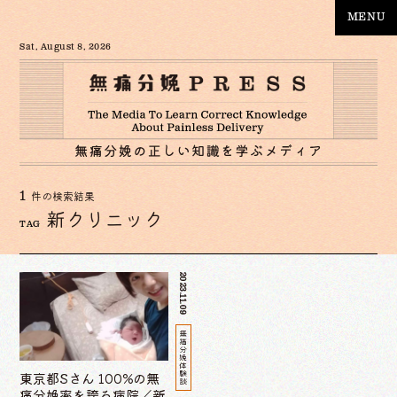
MENU
Sat, August 8, 2026
1
件の検索結果
新クリニック
TAG
2023.11.09
無痛分娩体験談
東京都Sさん 100%の無
痛分娩率を誇る病院／新