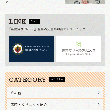
ク
LINK
リンク
『無痛分娩PRESS』監修の先生が勤務するクリニック
CATEGORY
カテゴリー
その他
病院・クリニック紹介