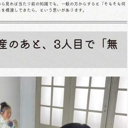
から見れば当たり前の知識でも、一般の方からすると「そもそも何
こを橋渡しできたら、という思いがあります。
出産のあと、3人目で「無