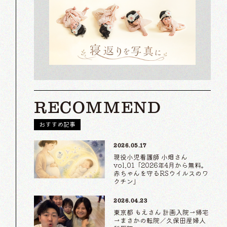
RECOMMEND
おすすめ記事
2026.05.17
現役小児看護師 小畑さん
vol.01「2026年4月から無料。
赤ちゃんを守るRSウイルスのワ
クチン」
2026.04.23
東京都 もえさん 計画入院→帰宅
→まさかの転院／久保田産婦人