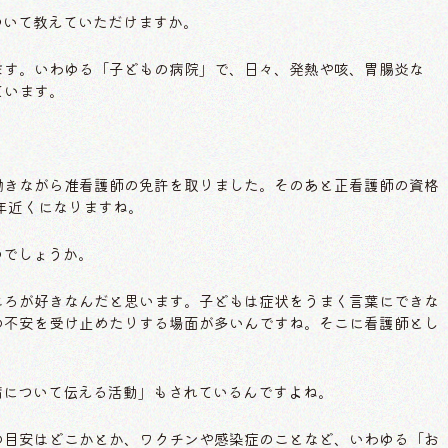
について教えていただけますか。
ます。いわゆる「子どもの病院」で、日々、発熱や咳、胃腸炎な
ています。
働きながら准看護師の免許を取りました。そのあと正看護師の資格
年近くになりますね。
たのでしょうか。
ころが好きなんだと思います。子どもは症状をうまく言葉にできな
の不安を受け止めたりする場面が多いんですね。そこに看護師とし
や看病について伝える活動」もされているんですよね。
の目安はどこかとか、ワクチンや感染症のことなど、いわゆる「お