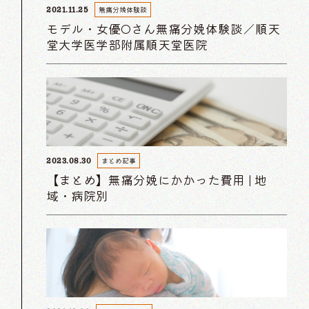
無痛分娩体験談
2021.11.25
モデル・女優Oさん無痛分娩体験談／順天
堂大学医学部附属順天堂医院
まとめ記事
2023.08.30
【まとめ】無痛分娩にかかった費用 | 地
域・病院別