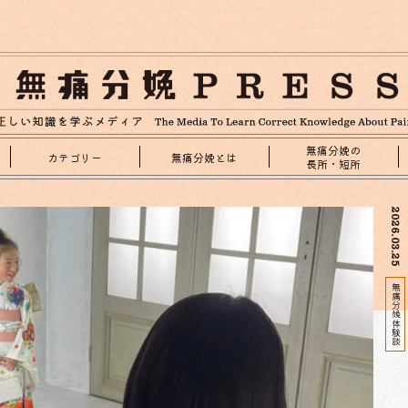
無痛分娩の
カテゴリー
無痛分娩とは
長所・短所
2026.03.25
無痛分娩体験談