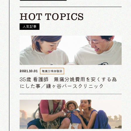
HOT TOPICS
人気記事
無痛分娩体験談
2021.10.01
35歳 看護師 無痛分娩費用を安くする為
にした事／鎌ヶ谷バースクリニック