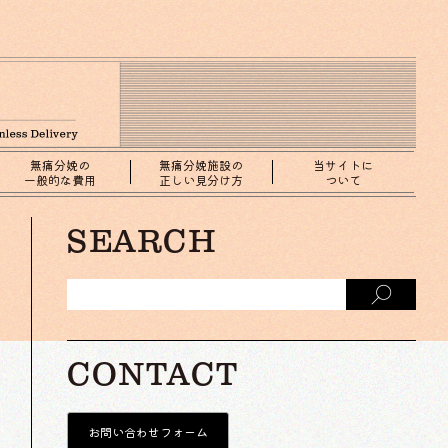
無痛分娩の
無痛分娩施設の
当サイトに
一般的な費用
正しい見分け方
ついて
SEARCH
CONTACT
お問い合わせフォーム