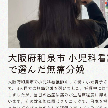
大阪府和泉市 小児科
で選んだ無痛分娩
大阪府和泉市で小児科看護師として働く小畑貴予さん
て、3人目では無痛分娩を選びました。妊娠中には
しましたが、当日の出産は痛みが生理痛程度に抑え
います。その数年後に同じクリニックで、日本を揺
ったいどうだったのか」と複雑な思いがよみがえっ