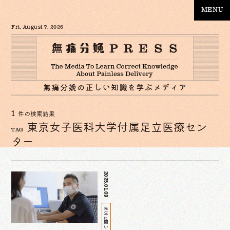
MENU
Fri, August 7, 2026
1
件の検索結果
東京女子医科大学付属足立医療セン
TAG
ター
2025.01.09
先生に聞いてみた