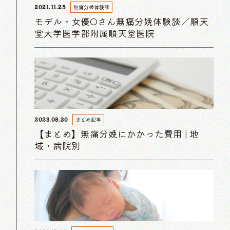
無痛分娩体験談
2021.11.25
モデル・女優Oさん無痛分娩体験談／順天
堂大学医学部附属順天堂医院
まとめ記事
2023.08.30
【まとめ】無痛分娩にかかった費用 | 地
域・病院別