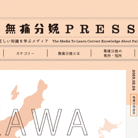
無痛分娩の
カテゴリー
無痛分娩とは
長所・短所
2025.02.28
無痛分娩施設