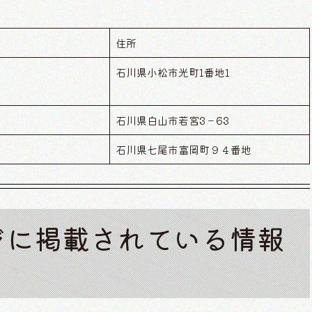
住所
石川県小松市光町1番地1
石川県白山市若宮3－63
石川県七尾市富岡町９４番地
ジに掲載されている情報