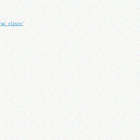
ai_clinic/