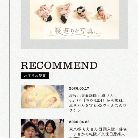
RECOMMEND
おすすめ記事
2026.05.17
現役小児看護師 小畑さん
vol.01「2026年4月から無料。
赤ちゃんを守るRSウイルスのワ
クチン」
2026.04.23
東京都 もえさん 計画入院→帰宅
→まさかの転院／久保田産婦人