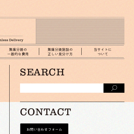
無痛分娩の
無痛分娩施設の
当サイトに
一般的な費用
正しい見分け方
ついて
SEARCH
CONTACT
お問い合わせフォーム