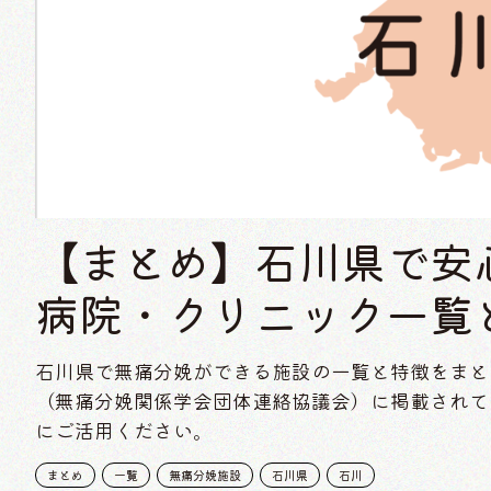
【まとめ】石川県で安
病院・クリニック一覧
石川県で無痛分娩ができる施設の一覧と特徴をまと
（無痛分娩関係学会団体連絡協議会）に掲載されて
にご活用ください。
まとめ
一覧
無痛分娩施設
石川県
石川