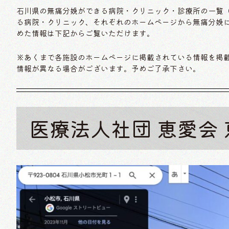
石川県の無痛分娩ができる病院・クリニック・診療所の一覧（
る病院・クリニック、それぞれのホームページから無痛分娩に
めた情報は下記からご覧いただけます。
※あくまで各施設のホームページに掲載されている情報を掲載し
情報が異なる場合がございます。予めご了承下さい。
医療法人社団 恵愛会