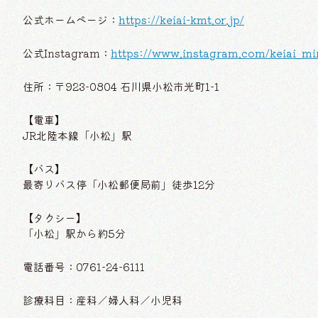
公式ホームページ：
https://keiai-kmt.or.jp/
公式Instagram：
https://www.instagram.com/keiai_mir
住所：〒923-0804 石川県小松市光町1-1
【電車】
JR北陸本線「小松」駅
【バス】
最寄りバス停「小松郵便局前」徒歩12分
【タクシー】
「小松」駅から約5分
電話番号：0761-24-6111
診療科目：産科／婦人科／小児科