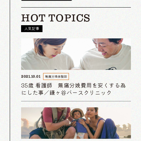
HOT TOPICS
人気記事
無痛分娩体験談
2021.10.01
35歳 看護師 無痛分娩費用を安くする為
にした事／鎌ヶ谷バースクリニック