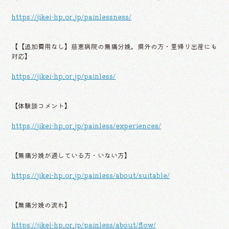
https://jikei-hp.or.jp/painlessness/
【【追加費用なし】慈恵病院の無痛分娩。県外の方・里帰り出産にも
対応】
https://jikei-hp.or.jp/painless/
【体験談コメント】
https://jikei-hp.or.jp/painless/experiences/
【無痛分娩が適している方・いない方】
https://jikei-hp.or.jp/painless/about/suitable/
【無痛分娩の流れ】
https://jikei-hp.or.jp/painless/about/flow/