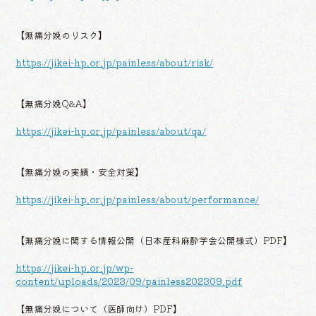
【無痛分娩のリスク】
https://jikei-hp.or.jp/painless/about/risk/
【無痛分娩Q&A】
https://jikei-hp.or.jp/painless/about/qa/
【無痛分娩の実績・安全対策】
https://jikei-hp.or.jp/painless/about/performance/
【無痛分娩に関する情報公開（日本産科麻酔学会公開様式）PDF】
https://jikei-hp.or.jp/wp-
content/uploads/2023/09/painless202309.pdf
【無痛分娩について（医師向け）PDF】