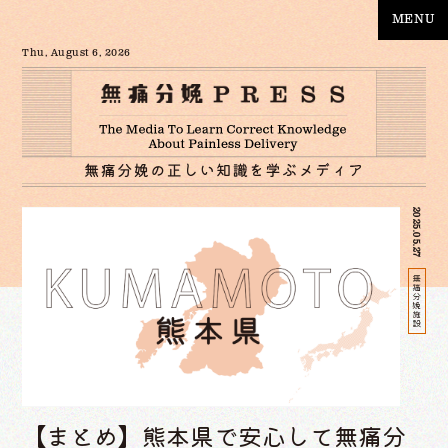
MENU
Thu, August 6, 2026
2025.05.27
無痛分娩施設
【まとめ】熊本県で安心して無痛分