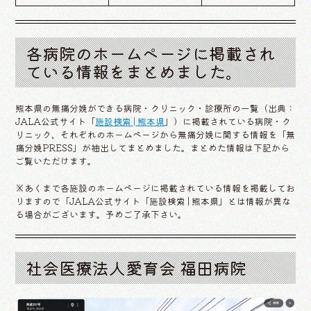
各病院のホームページに掲載され
ている情報をまとめました。
熊本県の無痛分娩ができる病院・クリニック・診療所の一覧（出典：
JALA公式サイト「
施設検索 | 熊本県
」）に掲載されている病院・ク
リニック、それぞれのホームページから無痛分娩に関する情報を「無
痛分娩PRESS」が抽出してまとめました。まとめた情報は下記から
ご覧いただけます。
※あくまで各施設のホームページに掲載されている情報を掲載してお
りますので「JALA公式サイト「施設検索 | 熊本県」とは情報が異な
る場合がございます。予めご了承下さい。
社会医療法人愛育会 福田病院