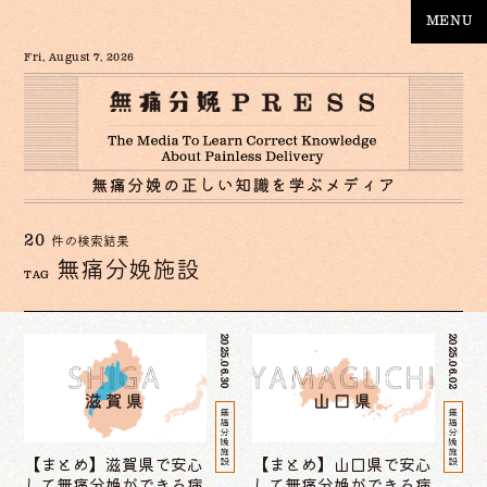
MENU
Fri, August 7, 2026
20
件の検索結果
無痛分娩施設
TAG
2025.06.30
2025.06.02
無痛分娩施設
無痛分娩施設
【まとめ】滋賀県で安心
【まとめ】山口県で安心
して無痛分娩ができる病
して無痛分娩ができる病