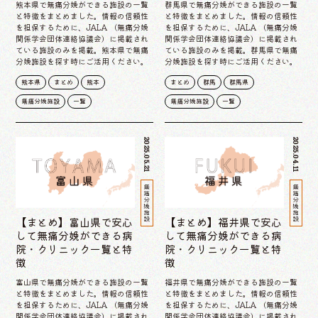
熊本県で無痛分娩ができる施設の一覧
群馬県で無痛分娩ができる施設の一覧
と特徴をまとめました。情報の信頼性
と特徴をまとめました。情報の信頼性
を担保するために、JALA （無痛分娩
を担保するために、JALA （無痛分娩
関係学会団体連絡協議会）に掲載され
関係学会団体連絡協議会）に掲載され
ている施設のみを掲載。熊本県で無痛
ている施設のみを掲載。群馬県で無痛
分娩施設を探す時にご活用ください。
分娩施設を探す時にご活用ください。
熊本県
まとめ
熊本
まとめ
群馬
群馬県
無痛分娩施設
一覧
無痛分娩施設
一覧
2025.05.21
2025.04.11
無痛分娩施設
無痛分娩施設
【まとめ】富山県で安心
【まとめ】福井県で安心
して無痛分娩ができる病
して無痛分娩ができる病
院・クリニック一覧と特
院・クリニック一覧と特
徴
徴
富山県で無痛分娩ができる施設の一覧
福井県で無痛分娩ができる施設の一覧
と特徴をまとめました。情報の信頼性
と特徴をまとめました。情報の信頼性
を担保するために、JALA （無痛分娩
を担保するために、JALA （無痛分娩
関係学会団体連絡協議会）に掲載され
関係学会団体連絡協議会）に掲載され