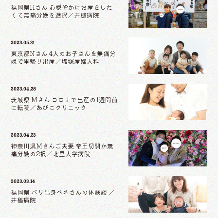
福岡県Hさん 心穏やかにお産をした
くて無痛分娩を選択／井槌病院
2023.05.31
東京都Nさん 4人のお子さんを無痛分
娩で里帰り出産／塩塚産婦人科
2023.04.28
茨城県 Mさん コロナで出産の1週間前
に転院／あびこクリニック
2023.04.23
神奈川県Mさんご夫妻 帝王切開か無
痛分娩の2択／北里大学病院
2023.03.14
福岡県 パリ出身ベネさんの体験談 ／
井槌病院