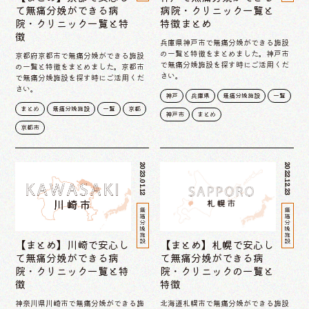
て無痛分娩ができる病
病院・クリニック一覧と
院・クリニック一覧と特
特徴まとめ
徴
兵庫県神戸市で無痛分娩ができる施設
の一覧と特徴をまとめました。神戸市
京都府京都市で無痛分娩ができる施設
で無痛分娩施設を探す時にご活用くだ
の一覧と特徴をまとめました。京都市
さい。
で無痛分娩施設を探す時にご活用くだ
さい。
神戸
兵庫県
無痛分娩施設
一覧
まとめ
無痛分娩施設
一覧
京都
神戸市
まとめ
京都市
2023.01.12
2022.12.23
無痛分娩施設
無痛分娩施設
【まとめ】川崎で安心し
【まとめ】札幌で安心し
て無痛分娩ができる病
て無痛分娩ができる病
院・クリニック一覧と特
院・クリニックの一覧と
徴
特徴
神奈川県川崎市で無痛分娩ができる施
北海道札幌市で無痛分娩ができる施設