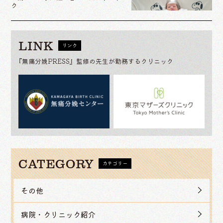
ク
LINK
リンク
『無痛分娩PRESS』監修の先生が勤務するクリニック
CATEGORY
カテゴリー
その他
病院・クリニック紹介