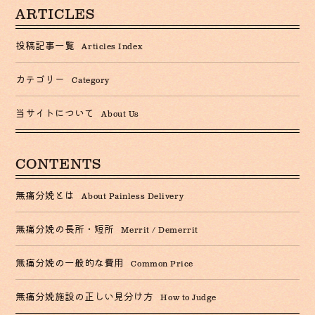
ARTICLES
投稿記事一覧
Articles Index
カテゴリー
Category
当サイトについて
About Us
CONTENTS
無痛分娩とは
About Painless Delivery
無痛分娩の長所・短所
Merrit / Demerrit
無痛分娩の一般的な費用
Common Price
無痛分娩施設の正しい見分け方
How to Judge